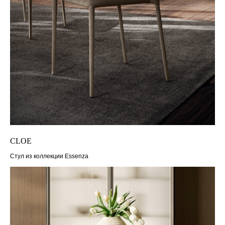
CLOE
Стул из коллекции Essenza