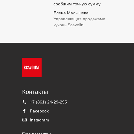
сообщим точную сумму
Елена Малышева
Управляющая продажами
кухонь Scavolini
Контакты
+7 (861) 24-29-295
Facebook
Instagram