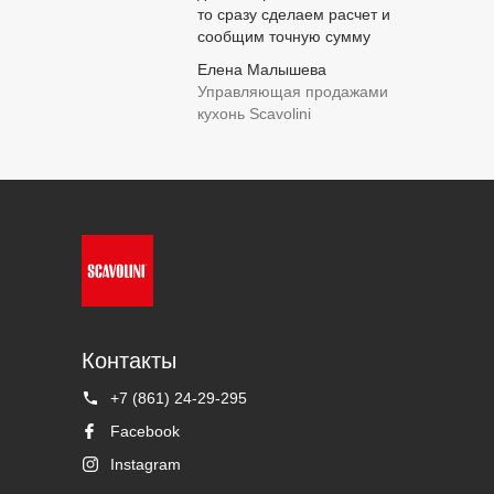
то сразу сделаем расчет и
сообщим точную сумму
Елена Малышева
Управляющая продажами
кухонь Scavolini
Контакты
+7 (861) 24-29-295
Facebook
Instagram