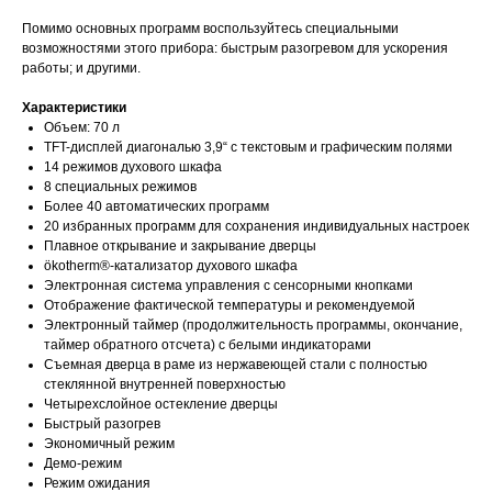
Помимо основных программ воспользуйтесь специальными
возможностями этого прибора: быстрым разогревом для ускорения
работы; и другими.
Характеристики
Объем: 70 л
TFT-дисплей диагональю 3,9“ с текстовым и графическим полями
14 режимов духового шкафа
8 специальных режимов
Более 40 автоматических программ
20 избранных программ для сохранения индивидуальных настроек
Плавное открывание и закрывание дверцы
ökotherm®-катализатор духового шкафа
Электронная система управления с сенсорными кнопками
Отображение фактической температуры и рекомендуемой
Электронный таймер (продолжительность программы, окончание,
таймер обратного отсчета) с белыми индикаторами
Съемная дверца в раме из нержавеющей стали с полностью
стеклянной внутренней поверхностью
Четырехслойное остекление дверцы
Быстрый разогрев
Экономичный режим
Демо-режим
Режим ожидания