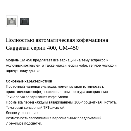
Полностью автоматическая кофемашина
Gaggenau серии 400, CM-450
Модель СМ 450 предлагает все вариации на тему эспрессо и
молочных коктейлей, а также классический кофе, теплое молоко и
горячую воду для чая.
Основные характеристики
Проточный нагреватель воды: моментальная готовность к
приготовлению кофе, постоянная температура заваривания.
Технология заваривания кофе Aroma.
Промывка перед каждым завариванием: 100-процентная чистота.
Текстовый сенсорный TFT-дисплей.
Легкое управление.
Возможность запоминания персональных предпочтений.
7 режимов подсветки.